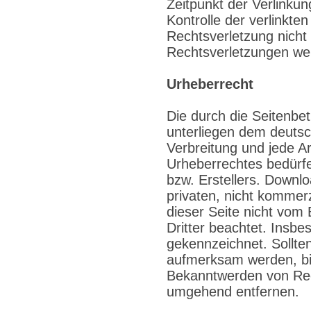
Zeitpunkt der Verlinkun
Kontrolle der verlinkte
Rechtsverletzung nich
Rechtsverletzungen wer
Urheberrecht
Die durch die Seitenbet
unterliegen dem deutsc
Verbreitung und jede A
Urheberrechtes bedürfe
bzw. Erstellers. Downlo
privaten, nicht kommerz
dieser Seite nicht vom 
Dritter beachtet. Insbe
gekennzeichnet. Sollte
aufmerksam werden, bi
Bekanntwerden von Rech
umgehend entfernen.