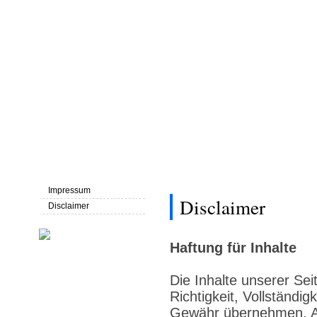
Home
über uns
Trainerteam
Kontakt
Impressum
Disclaimer
Disclaimer
Haftung für Inhalte
Die Inhalte unserer Seit
Richtigkeit, Vollständig
Gewähr übernehmen. Al